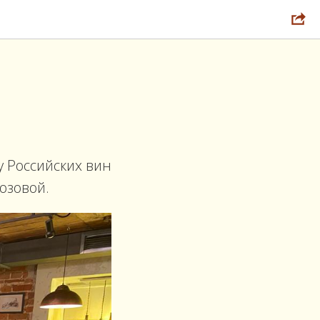
 Российских вин
озовой.