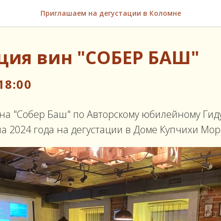
Приглашаем на дегустации в Коломне
ция вин "СОБЕР БАШ"
18:00
на "Собер Баш" по Авторскому юбилейному Гиду
а 2024 года на дегустации в Доме Купчихи Мор