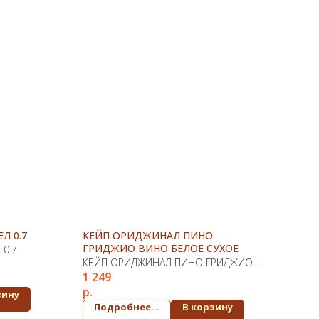
Л 0.7
КЕЙП ОРИДЖИНАЛ ПИНО
ГРИДЖИО ВИНО БЕЛОЕ СУХОЕ
 0.7
КЕЙП ОРИДЖИНАЛ ПИНО ГРИДЖИО
1 249
ВИНО БЕЛОЕ СУХОЕ
р.
зину
Подробнее...
В корзину