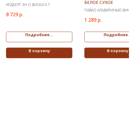
БЕЛОЕ СУХОЕ
АРДБЕРГ ЭН О ВИСКИ 0.7
ПАВАО АЛЬВАРИНЬЮ ВИНО 
8 729
р.
СУХОЕ
1 289
р.
Подробнее...
Подробнее...
В корзину
В корзину