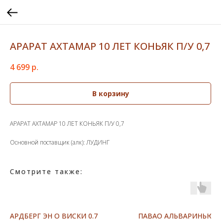
АРАРАТ АХТАМАР 10 ЛЕТ КОНЬЯК П/У 0,7
4 699
р.
В корзину
АРАРАТ АХТАМАР 10 ЛЕТ КОНЬЯК П/У 0,7
Основной поставщик (алк): ЛУДИНГ
Смотрите также:
АРДБЕРГ ЭН О ВИСКИ 0.7
ПАВАО АЛЬВАРИНЬЮ 