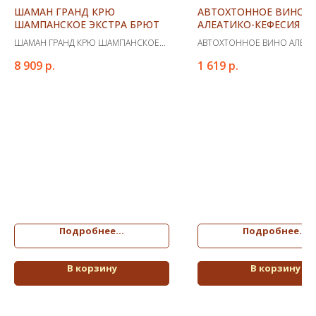
ШАМАН ГРАНД КРЮ
АВТОХТОННОЕ ВИНО
ШАМПАНСКОЕ ЭКСТРА БРЮТ
АЛЕАТИКО-КЕФЕСИЯ В
РОЗОВОЕ СУХОЕ
ШАМАН ГРАНД КРЮ ШАМПАНСКОЕ
АВТОХТОННОЕ ВИНО АЛЕАТ
ЭКСТРА БРЮТ
КЕФЕСИЯ ВИНО РОЗОВОЕ С
8 909
р.
1 619
р.
Подробнее...
Подробнее...
В корзину
В корзину