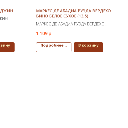
 ДЖИН
МАРКЕС ДЕ АБАДИА РУЭДА ВЕРДЕХО
ВИНО БЕЛОЕ СУХОЕ (13,5)
ДЖИН
МАРКЕС ДЕ АБАДИА РУЭДА ВЕРДЕХО
ВИНО БЕЛОЕ СУХОЕ (13,5)
1 109
р.
рзину
Подробнее...
В корзину