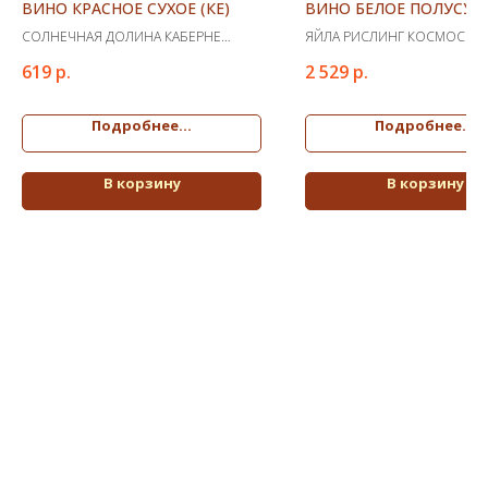
ВИНО КРАСНОЕ СУХОЕ (КЕ)
ВИНО БЕЛОЕ ПОЛУСУХО
СОЛНЕЧНАЯ ДОЛИНА КАБЕРНЕ
ЯЙЛА РИСЛИНГ КОСМОС В
ВИНО КРАСНОЕ СУХОЕ (КЕ)
БЕЛОЕ ПОЛУСУХОЕ (КЕ1)
619
р.
2 529
р.
Подробнее...
Подробнее...
В корзину
В корзину