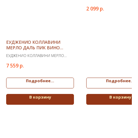
ВИНО БЕЛОЕ СУХОЕ (КЕ)
2 099
р.
ЕУДЖЕНИО КОЛЛАВИНИ
МЕРЛО ДАЛЬ ПИК ВИНО
КРАСНОЕ СУХОЕ
ЕУДЖЕНИО КОЛЛАВИНИ МЕРЛО
ДАЛЬ ПИК ВИНО КРАСНОЕ СУХОЕ
7 559
р.
Подробнее...
Подробнее...
В корзину
В корзину