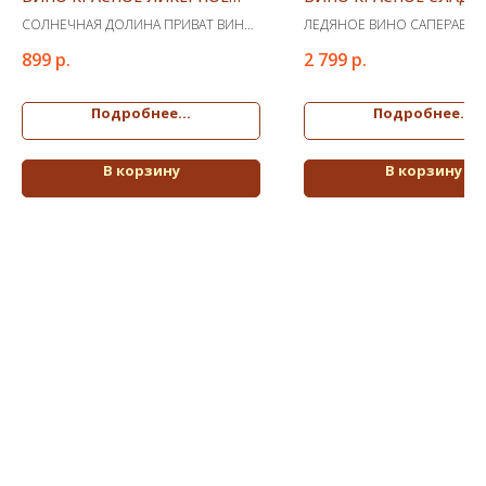
(КЕ)
0.375
СОЛНЕЧНАЯ ДОЛИНА ПРИВАТ ВИНО
ЛЕДЯНОЕ ВИНО САПЕРАВИ 
КРАСНОЕ ЛИКЕРНОЕ (КЕ)
КРАСНОЕ СЛАДКОЕ 0.375
899
р.
2 799
р.
Подробнее...
Подробнее...
В корзину
В корзину