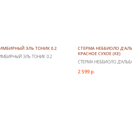
ИМБИРНЫЙ ЭЛЬ ТОНИК 0.2
СТЕРМА НЕББИОЛО Д'АЛ
КРАСНОЕ СУХОЕ (КЕ)
ИМБИРНЫЙ ЭЛЬ ТОНИК 0.2
СТЕРМА НЕББИОЛО Д'АЛЬБ
КРАСНОЕ СУХОЕ (КЕ)
2 599
р.