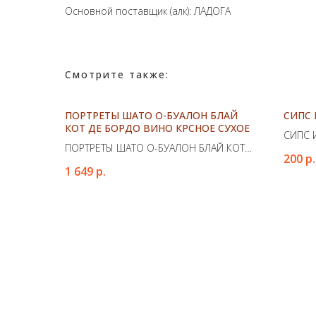
Основной поставщик (алк): ЛАДОГА
Смотрите также:
ПОРТРЕТЫ ШАТО О-БУАЛОН БЛАЙ
СИПС 
КОТ ДЕ БОРДО ВИНО КРСНОЕ СУХОЕ
СИПС 
ПОРТРЕТЫ ШАТО О-БУАЛОН БЛАЙ КОТ
200
р.
ДЕ БОРДО ВИНО КРСНОЕ СУХОЕ
1 649
р.