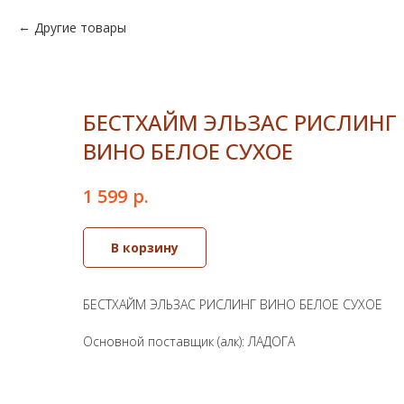
Другие товары
БЕСТХАЙМ ЭЛЬЗАС РИСЛИНГ
ВИНО БЕЛОЕ СУХОЕ
р.
1 599
В корзину
БЕСТХАЙМ ЭЛЬЗАС РИСЛИНГ ВИНО БЕЛОЕ СУХОЕ
Основной поставщик (алк): ЛАДОГА