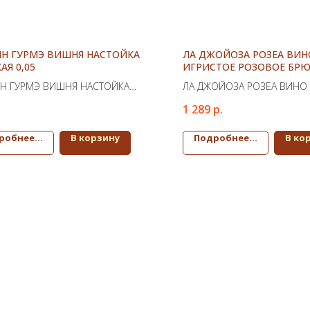
Н ГУРМЭ ВИШНЯ НАСТОЙКА
ЛА ДЖОЙОЗА РОЗЕА ВИН
АЯ 0,05
ИГРИСТОЕ РОЗОВОЕ БР
Н ГУРМЭ ВИШНЯ НАСТОЙКА
ЛА ДЖОЙОЗА РОЗЕА ВИНО
Я 0,05
РОЗОВОЕ БРЮТ
1 289
р.
робнее...
В корзину
Подробнее...
В ко