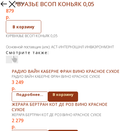
КУРВУАЗЬЕ ВСОП КОНЬЯК 0,05
Другие товары
879
р.
В корзину
КУРВУАЗЬЕ ВСОП КОНЬЯК 0,05
Основной поставщик (алк): АСТ-ИНТЕРНЭШНЛ ИНВАЭРОНМЭНТ
Смотрите также:
РАДИО ВАЙН КАБЕРНЕ ФРАН ВИНО КРАСНОЕ СУХОЕ
РАДИО ВАЙН КАБЕРНЕ ФРАН ВИНО КРАСНОЕ СУХОЕ
3 249
р.
Подробнее...
В корзину
ЖЕРАРА БЕРТРАН КОТ ДЕ РОЗ ВИНО КРАСНОЕ
СУХОЕ
ЖЕРАРА БЕРТРАН КОТ ДЕ РОЗ ВИНО КРАСНОЕ СУХОЕ
2 279
р.