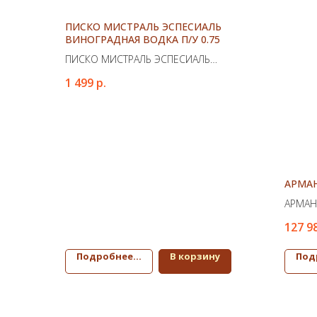
ПИСКО МИСТРАЛЬ ЭСПЕСИАЛЬ
ВИНОГРАДНАЯ ВОДКА П/У 0.75
ПИСКО МИСТРАЛЬ ЭСПЕСИАЛЬ
ВИНОГРАДНАЯ ВОДКА П/У 0.75
1 499
р.
АРМАН
АРМАН
127 9
Подробнее...
В корзину
Под