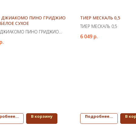
Е ДЖИАКОМО ПИНО ГРИДЖИО
ТИЕР МЕСКАЛЬ 0,5
БЕЛОЕ СУХОЕ
ТИЕР МЕСКАЛЬ 0,5
 ДЖИАКОМО ПИНО ГРИДЖИО
6 049
р.
БЕЛОЕ СУХОЕ
р.
робнее...
В корзину
Подробнее...
В ко