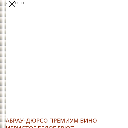
Другие товары
АБРАУ-ДЮРСО ПРЕМИУМ ВИНО