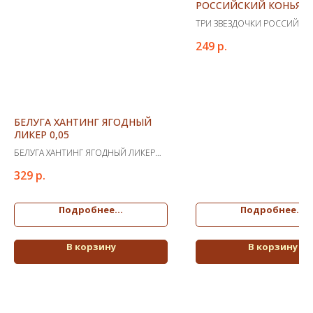
РОССИЙСКИЙ КОНЬЯК
ТРЕХЛЕТНИЙ 0.1 (КЕ)
ТРИ ЗВЕЗДОЧКИ РОССИЙСК
КОНЬЯК ТРЕХЛЕТНИЙ 0.1 (КЕ
249
р.
БЕЛУГА ХАНТИНГ ЯГОДНЫЙ
ЛИКЕР 0,05
БЕЛУГА ХАНТИНГ ЯГОДНЫЙ ЛИКЕР
0,05
329
р.
Подробнее...
Подробнее...
В корзину
В корзину