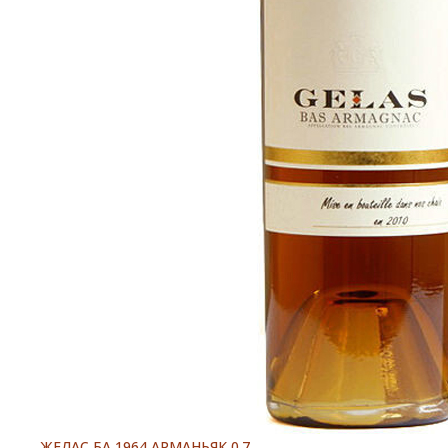
ЖЕЛАС БА 1964 АРМАНЬЯК 0.7