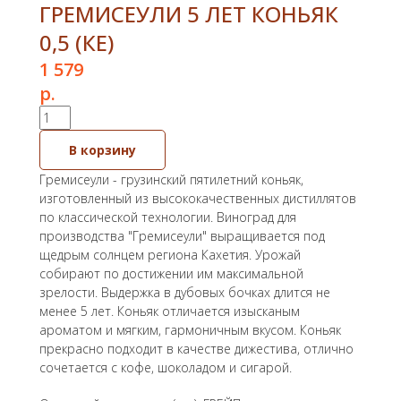
ГРЕМИСЕУЛИ 5 ЛЕТ КОНЬЯК
0,5 (КЕ)
1 579
р.
В корзину
Гремисеули - грузинский пятилетний коньяк,
изготовленный из высококачественных дистиллятов
по классической технологии. Виноград для
производства "Гремисеули" выращивается под
щедрым солнцем региона Кахетия. Урожай
собирают по достижении им максимальной
зрелости. Выдержка в дубовых бочках длится не
менее 5 лет. Коньяк отличается изысканым
ароматом и мягким, гармоничным вкусом. Коньяк
прекрасно подходит в качестве дижестива, отлично
сочетается с кофе, шоколадом и сигарой.