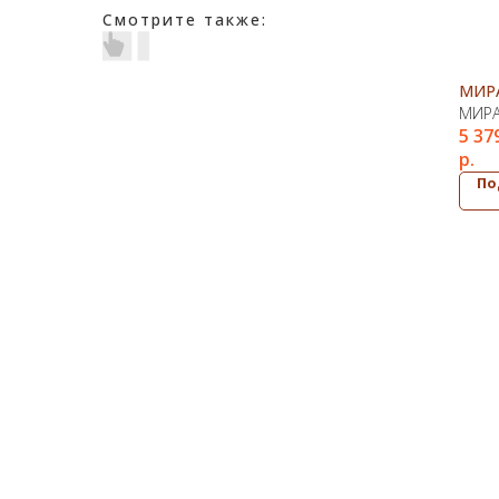
Смотрите также:
МИРА
МИРА
5 37
р.
По