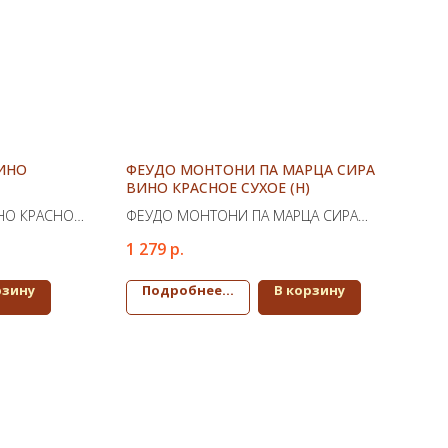
ИНО
ФЕУДО МОНТОНИ ПА МАРЦА СИРА
ВИНО КРАСНОЕ СУХОЕ (Н)
НО КРАСНОЕ
ФЕУДО МОНТОНИ ПА МАРЦА СИРА
ВИНО КРАСНОЕ СУХОЕ (Н)
1 279
р.
рзину
Подробнее...
В корзину