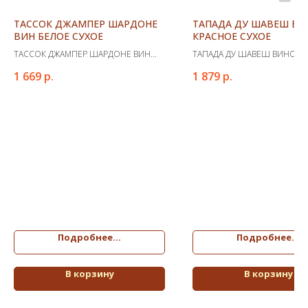
ТАССОК ДЖАМПЕР ШАРДОНЕ
ТАПАДА ДУ ШАВЕШ ВИ
ВИН БЕЛОЕ СУХОЕ
КРАСНОЕ СУХОЕ
ТАССОК ДЖАМПЕР ШАРДОНЕ ВИН
ТАПАДА ДУ ШАВЕШ ВИНО К
БЕЛОЕ СУХОЕ
СУХОЕ
1 669
р.
1 879
р.
Подробнее...
Подробнее...
В корзину
В корзину