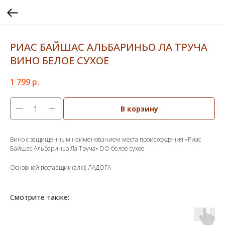
РИАС БАЙШАС АЛЬБАРИНЬО ЛА ТРУЧА
ВИНО БЕЛОЕ СУХОЕ
1 799
р.
В корзину
Вино с защищенным наименованием места происхождения «Риас
Байшас Альбариньо Ла Труча» DO белое сухое
Основной поставщик (алк): ЛАДОГА
Смотрите также: