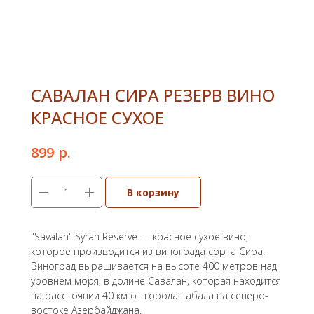
САВАЛАН СИРА РЕЗЕРВ ВИНО
КРАСНОЕ СУХОЕ
р.
899
В корзину
"Savalan" Syrah Reserve — красное сухое вино,
которое производится из винограда сорта Сира.
Виноград выращивается на высоте 400 метров над
уровнем моря, в долине Савалан, которая находится
на расстоянии 40 км от города Габала на северо-
востоке Азербайджана.