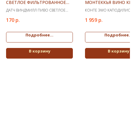
СВЕТЛОЕ ФИЛЬТРОВАННОЕ
МОНТЕККЬЯ ВИНО КРА
0,5
СУХОЕ
ДАТЧ ВИНДМИЛЛ ПИВО СВЕТЛОЕ
КОНТЕ ЭМО КАПОДИЛИСТА 
ФИЛЬТРОВАННОЕ 0,5
МОНТЕККЬЯ ВИНО КРАСНОЕ
170
р.
1 959
р.
Подробнее...
Подробнее...
В корзину
В корзину