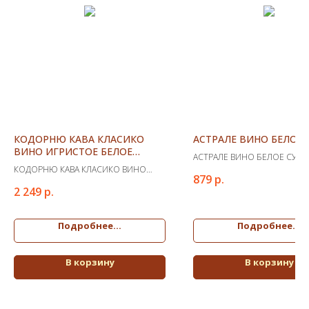
КОДОРНЮ КАВА КЛАСИКО
АСТРАЛЕ ВИНО БЕЛОЕ 
ВИНО ИГРИСТОЕ БЕЛОЕ
АСТРАЛЕ ВИНО БЕЛОЕ СУХО
БРЮТ(КЕ)
КОДОРНЮ КАВА КЛАСИКО ВИНО
879
р.
ИГРИСТОЕ БЕЛОЕ БРЮТ(КЕ)
2 249
р.
Подробнее...
Подробнее...
В корзину
В корзину