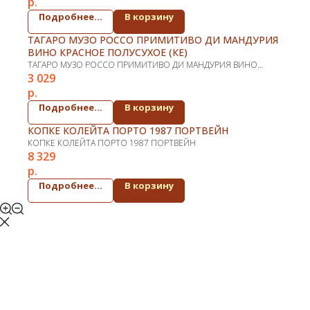
р.
Подробнее...
В корзину
ТАГАРО МУЗО РОССО ПРИМИТИВО ДИ МАНДУРИЯ
ВИНО КРАСНОЕ ПОЛУСУХОЕ (КЕ)
ТАГАРО МУЗО РОССО ПРИМИТИВО ДИ МАНДУРИЯ ВИНО
3 029
КРАСНОЕ ПОЛУСУХОЕ (КЕ)
р.
Подробнее...
В корзину
КОПКЕ КОЛЕЙТА ПОРТО 1987 ПОРТВЕЙН
КОПКЕ КОЛЕЙТА ПОРТО 1987 ПОРТВЕЙН
8 329
р.
Подробнее...
В корзину