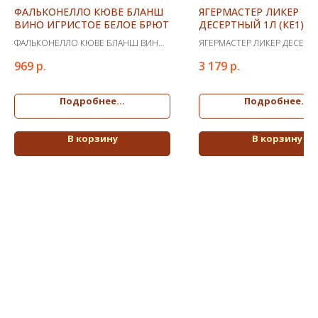
ФАЛЬКОНЕЛЛО КЮВЕ БЛАНШ
ЯГЕРМАСТЕР ЛИКЕР
ВИНО ИГРИСТОЕ БЕЛОЕ БРЮТ
ДЕСЕРТНЫЙ 1Л (КЕ1)
ФАЛЬКОНЕЛЛО КЮВЕ БЛАНШ ВИНО
ЯГЕРМАСТЕР ЛИКЕР ДЕСЕРТ
ИГРИСТОЕ БЕЛОЕ БРЮТ
(КЕ1)
969
р.
3 179
р.
Подробнее...
Подробнее...
В корзину
В корзину